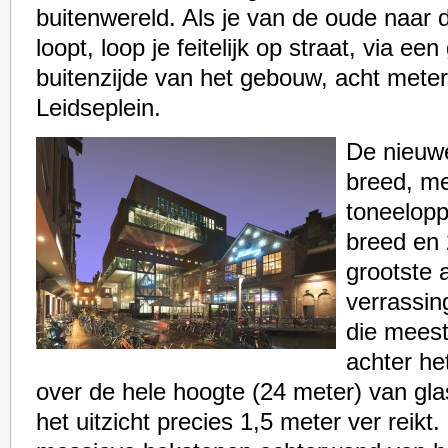
buitenwereld. Als je van de oude naar 
loopt, loop je feitelijk op straat, via e
buitenzijde van het gebouw, acht mete
Leidseplein.
De nieuwe
breed, me
toneelopp
breed en 
grootste 
verrassin
die meesta
achter he
over de hele hoogte (24 meter) van gla
het uitzicht precies 1,5 meter ver reikt.