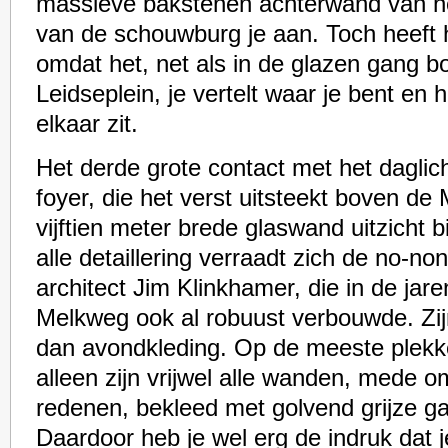
massieve bakstenen achterwand van he
van de schouwburg je aan. Toch heeft h
omdat het, net als in de glazen gang b
Leidseplein, je vertelt waar je bent en
elkaar zit.
Het derde grote contact met het daglich
foyer, die het verst uitsteekt boven de
vijftien meter brede glaswand uitzicht b
alle detaillering verraadt zich de no-n
architect Jim Klinkhamer, die in de jar
Melkweg ook al robuust verbouwde. Zijn
dan avondkleding. Op de meeste plekk
alleen zijn vrijwel alle wanden, mede 
redenen, bekleed met golvend grijze ga
Daardoor heb je wel erg de indruk dat 