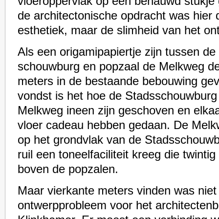
vloeroppervlak op een benauwd stukje g
de architectonische opdracht was hier 
esthetiek, maar de slimheid van het on
Als een origamipapiertje zijn tussen de
schouwburg en popzaal de Melkweg de
meters in de bestaande bebouwing ge
vondst is het hoe de Stadsschouwbur
Melkweg ineen zijn geschoven en elkaa
vloer cadeau hebben gedaan. De Melkw
op het grondvlak van de Stadsschouwbu
ruil een toneelfaciliteit kreeg die twinti
boven de popzalen.
Maar vierkante meters vinden was niet
ontwerpprobleem voor het architecte