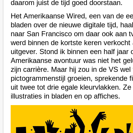
daarom juist de tijd goed doorstaan.
Het Amerikaanse Wired, een van de ee
bladen over de nieuwe digitale tijd, ha
naar San Francisco om daar ook aan tv
werd binnen de kortste keren verkocht
uitgever. Stond ik binnen een half jaar o
Amerikaanse avontuur was niet het gel
zijn carrière. Maar hij zou in de VS wel 
pictogrammenstijl groeien, sprekende 
uit twee tot drie egale kleurvlakken. Z
illustraties in bladen en op affiches.