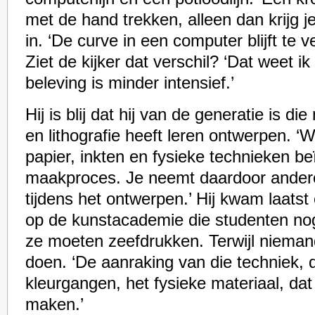
met de hand trekken, alleen dan krijg 
in. ‘De curve in een computer blijft te vee
Ziet de kijker dat verschil? ‘Dat weet i
beleving is minder intensief.’
Hij is blij dat hij van de generatie is d
en lithografie heeft leren ontwerpen. 
papier, inkten en fysieke technieken be
maakproces. Je neemt daardoor andere
tijdens het ontwerpen.’ Hij kwam laats
op de kunstacademie die studenten nog
ze moeten zeefdrukken. Terwijl nieman
doen. ‘De aanraking van die techniek, d
kleurgangen, het fysieke materiaal, dat
maken.’