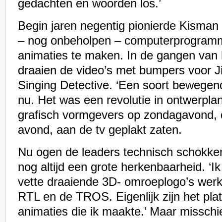
gedachten en woorden los.’
Begin jaren negentig pionierde Kisman
– nog onbeholpen – computerprogram
animaties te maken. In de gangen van
draaien de video’s met bumpers voor J
Singing Detective. ‘Een soort bewegende
nu. Het was een revolutie in ontwerpla
grafisch vormgevers op zondagavond,
avond, aan de tv geplakt zaten.
Nu ogen de leaders technisch schokke
nog altijd een grote herkenbaarheid. ‘Ik
vette draaiende 3D- omroeplogo’s werke
RTL en de TROS. Eigenlijk zijn het plat
animaties die ik maakte.’ Maar missch