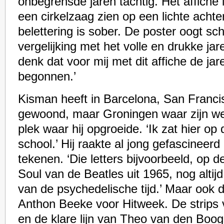
onbegrensde jaren tachtig. Het affiche 
een cirkelzaag zien op een lichte acht
belettering is sober. De poster oogt sc
vergelijking met het volle en drukke jar
denk dat voor mij met dit affiche de ja
begonnen.’
Kisman heeft in Barcelona, San Franc
gewoond, maar Groningen waar zijn wer
plek waar hij opgroeide. ‘Ik zat hier op
school.’ Hij raakte al jong gefascineerd
tekenen. ‘Die letters bijvoorbeeld, op
Soul van de Beatles uit 1965, nog altij
van de psychedelische tijd.’ Maar ook
Anthon Beeke voor Hitweek. De strips
en de klare lijn van Theo van den Boo