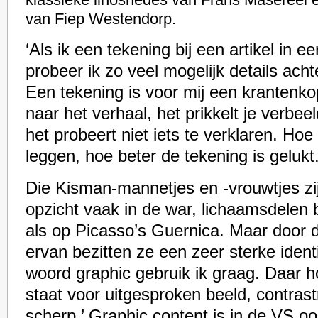
van Fiep Westendorp.
‘Als ik een tekening bij een artikel in ee
probeer ik zo veel mogelijk details acht
Een tekening is voor mij een krantenko
naar het verhaal, het prikkelt je verbe
het probeert niet iets te verklaren. Hoe 
leggen, hoe beter de tekening is gelukt.
Die Kisman-mannetjes en -vrouwtjes zi
opzicht vaak in de war, lichaamsdelen b
als op Picasso’s Guernica. Maar door de
ervan bezitten ze een zeer sterke identi
woord graphic gebruik ik graag. Daar h
staat voor uitgesproken beeld, contrastri
scherp.’ Graphic content is in de VS o