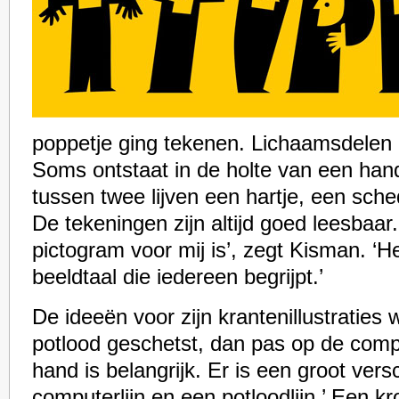
poppetje ging tekenen. Lichaamsdelen di
Soms ontstaat in de holte van een hand
tussen twee lijven een hartje, een sche
De tekeningen zijn altijd goed leesbaar.
pictogram voor mij is’, zegt Kisman. ‘H
beeldtaal die iedereen begrijpt.’
De ideeën voor zijn krantenillustraties
potlood geschetst, dan pas op de comp
hand is belangrijk. Er is een groot vers
computerlijn en een potloodlijn.’ Een k