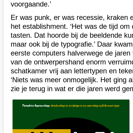
voorgaande.’
Er was punk, er was recessie, kraken 
het establishment. ‘Het was de tijd om 
tasten. Dat hoorde bij de beeldende ku
maar ook bij de typografie.’ Daar kwam
eerste computers halverwege de jaren t
van de ontwerpershand enorm verruim
schatkamer vrij aan lettertypen en te
‘Niets was meer onmogelijk. Het ging a
zie je terug in wat er die jaren werd ge