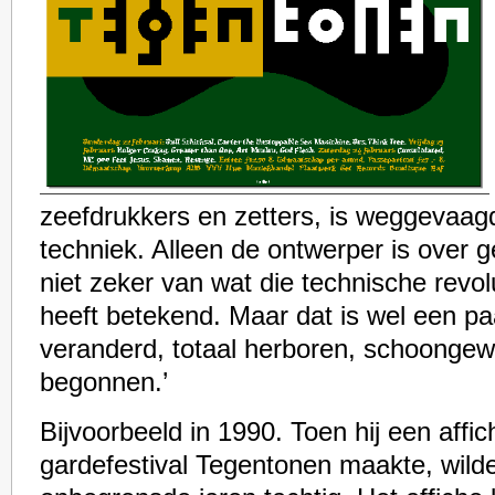
zeefdrukkers en zetters, is weggevaagd
techniek. Alleen de ontwerper is over g
niet zeker van wat die technische revol
heeft betekend. Maar dat is wel een paa
veranderd, totaal herboren, schoonge
begonnen.’
Bijvoorbeeld in 1990. Toen hij een affic
gardefestival Tegentonen maakte, wilde