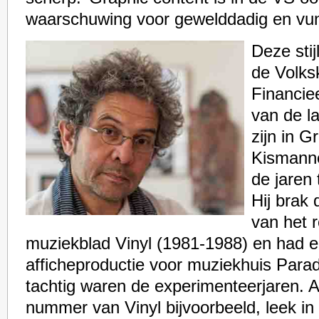
waarschuwing voor gewelddadig en vun
Deze stij
de Volks
Financie
van de la
zijn in 
Kismanne
de jaren 
Hij brak
van het 
muziekblad Vinyl (1981-1988) en had e
afficheproductie voor muziekhuis Parad
tachtig waren de experimenteerjaren. A
nummer van Vinyl bijvoorbeeld, leek in 