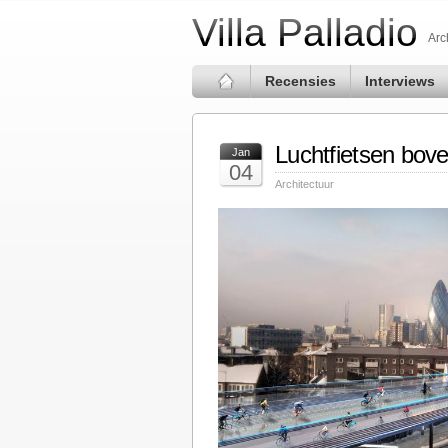
Villa Palladio
Arc
Recensies
Interviews
Luchtfietsen bov
Jan
04
Architectuur