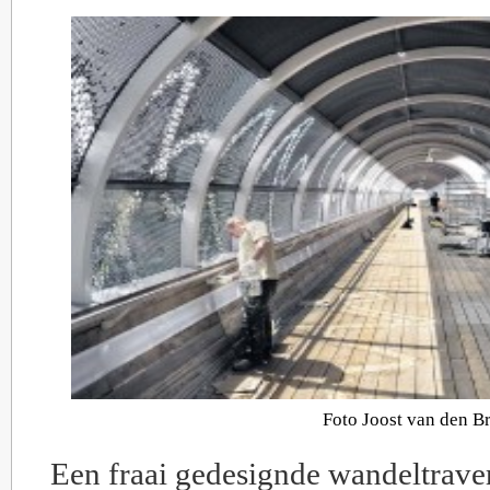
Foto Joost van den B
Een fraai gedesignde wandeltrave