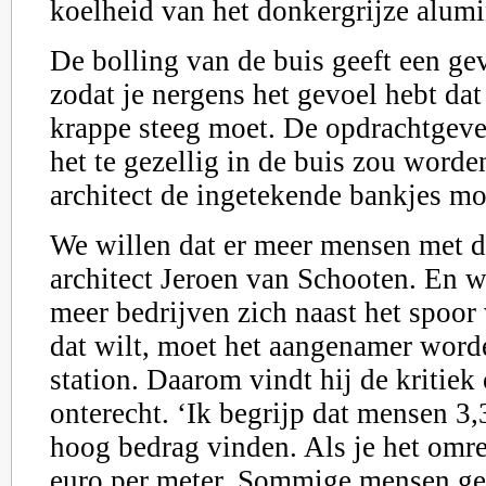
koelheid van het donkergrijze alum
De bolling van de buis geeft een ge
zodat je nergens het gevoel hebt dat
krappe steeg moet. De opdrachtgeve
het te gezellig in de buis zou word
architect de ingetekende bankjes mo
We willen dat er meer mensen met de
architect Jeroen van Schooten. En w
meer bedrijven zich naast het spoor 
dat wilt, moet het aangenamer wor
station. Daarom vindt hij de kritiek
onterecht. ‘Ik begrijp dat mensen 3,
hoog bedrag vinden. Als je het omre
euro per meter. Sommige mensen ge