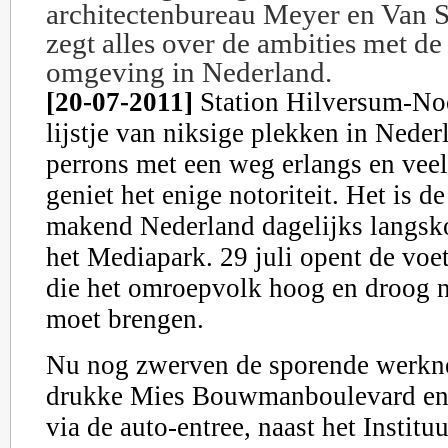
architectenbureau Meyer en Van 
zegt alles over de ambities met de
omgeving in Nederland
.
[20-07-2011]
Station Hilversum-Noo
lijstje van niksige plekken in Nede
perrons met een weg erlangs en vee
geniet het enige notoriteit. Het is de
makend Nederland dagelijks langsk
het Mediapark. 29 juli opent de voe
die het omroepvolk hoog en droog n
moet brengen.
Nu nog zwerven de sporende werkn
drukke Mies Bouwmanboulevard en
via de auto-entree, naast het Institu