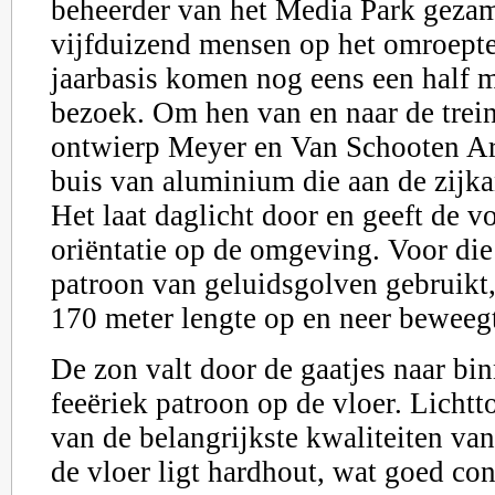
beheerder van het Media Park gezam
vijfduizend mensen op het omroepte
jaarbasis komen nog eens een half 
bezoek. Om hen van en naar de trein 
ontwierp Meyer en Van Schooten Ar
buis van aluminium die aan de zijkan
Het laat daglicht door en geeft de v
oriëntatie op de omgeving. Voor die 
patroon van geluidsgolven gebruikt,
170 meter lengte op en neer beweeg
De zon valt door de gaatjes naar bi
feeëriek patroon op de vloer. Lichtt
van de belangrijkste kwaliteiten va
de vloer ligt hardhout, wat goed con