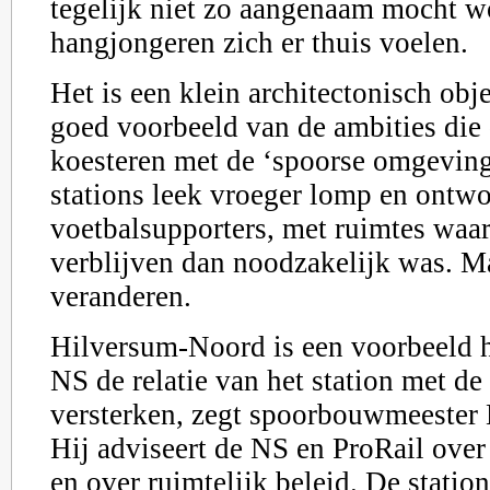
tegelijk niet zo aangenaam mocht w
hangjongeren zich er thuis voelen.
Het is een klein architectonisch obj
goed voorbeeld van de ambities die
koesteren met de ‘spoorse omgeving
stations leek vroeger lomp en ontw
voetbalsupporters, met ruimtes waar 
verblijven dan noodzakelijk was. Ma
veranderen.
Hilversum-Noord is een voorbeeld h
NS de relatie van het station met de
versterken, zegt spoorbouwmeester
Hij adviseert de NS en ProRail over
en over ruimtelijk beleid. De statio