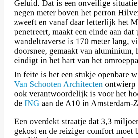
Geluid. Dat is een onveilige situati
negen meter boven het perron Hilv
zweeft en vanaf daar letterlijk het 
penetreert, maakt een einde aan dat
wandeltraverse is 170 meter lang, vi
doorsnee, gemaakt van aluminium, h
eindigt in het hart van het omroeppa
In feite is het een stukje openbare 
Van Schooten Architecten
ontwierp 
ook verantwoordelijk is voor het h
de
ING
aan de A10 in Amsterdam-Z
Een overdekt straatje dat 3,3 miljoe
gekost en de reiziger comfort moet 