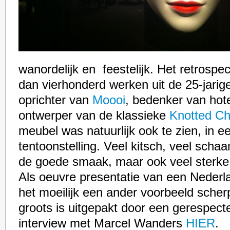
wanordelijk en feestelijk. Het retrospec
dan vierhonderd werken uit de 25-jarige
oprichter van
Moooi
, bedenker van hot
ontwerper van de klassieke
Knotted Ch
meubel was natuurlijk ook te zien, in e
tentoonstelling. Veel kitsch, veel scha
de goede smaak, maar ook veel sterke
Als oeuvre presentatie van een Nederl
het moeilijk een ander voorbeeld scherp
groots is uitgepakt door een gerespe
interview met Marcel Wanders
HIER
.