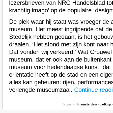
lezersbrieven van NRC Handelsblad tot
krachtig imago’ op de populaire desig
De plek waar hij staat was vroeger de 
museum. Het meest ingrijpende dat de 
Stedelijk hebben gedaan, is het gebou
draaien. ‘Het stond met zijn kont naar
Dat vonden wij verkeerd.’ Wat Crouwel
museum, dat er ook aan de buitenkant e
museum voor hedendaagse kunst, dat
oriëntatie heeft op de stad en een eige
alles kan gebeuren: rijen, performance
verlengde museumzaal.
Continue read
Tagged with:
amsterdam
•
badkuip