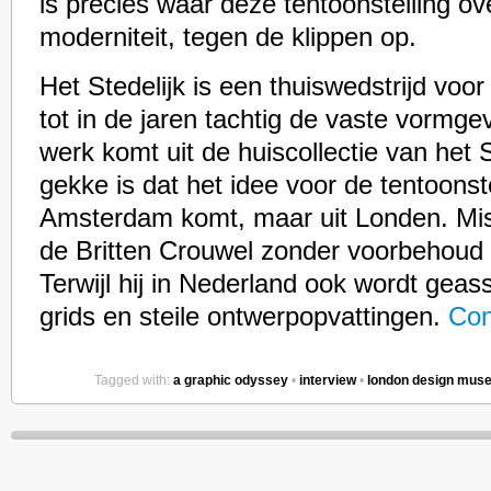
is precies waar deze tentoonstelling ov
moderniteit, tegen de klippen op.
Het Stedelijk is een thuiswedstrijd voor
tot in de jaren tachtig de vaste vormgev
werk komt uit de huiscollectie van het 
gekke is dat het idee voor de tentoonstel
Amsterdam komt, maar uit Londen. Mis
de Britten Crouwel zonder voorbehoud
Terwijl hij in Nederland ook wordt geas
grids en steile ontwerpopvattingen.
Con
Tagged with:
a graphic odyssey
•
interview
•
london design mus