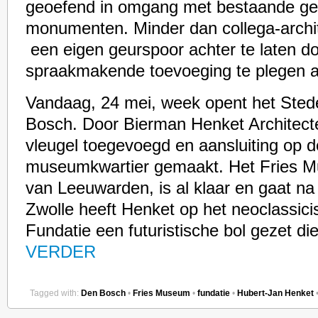
geoefend in omgang met bestaande g
monumenten. Minder dan collega-archite
een eigen geurspoor achter te laten d
spraakmakende toevoeging te plegen 
Vandaag, 24 mei, week opent het Ste
Bosch. Door Bierman Henket Architecte
vleugel toegevoegd en aansluiting op 
museumkwartier gemaakt. Het Fries Mu
van Leeuwarden, is al klaar en gaat na
Zwolle heeft Henket op het neoclassi
Fundatie een futuristische bol gezet die
VERDER
Tagged with:
Den Bosch
•
Fries Museum
•
fundatie
•
Hubert-Jan Henket