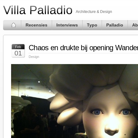
Villa Palladio
Architecture & Design
Recensies
Interviews
Typo
Palladio
Ab
Chaos en drukte bij opening Wande
Feb
01
Design