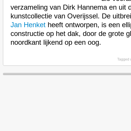
verzameling van Dirk Hannema en uit d
kunstcollectie van Overijssel. De uitbr
Jan Henket
heeft ontworpen, is een el
constructie op het dak, door de grote g
noordkant lijkend op een oog.
Tagged 