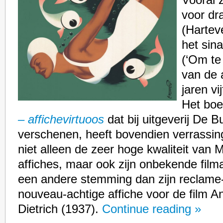
Vooral 
voor dr
(Hartev
het sin
(‘Om te
van de 
jaren vij
Het bo
– affichevirtuoos
dat bij uitgeverij De B
verschenen, heeft bovendien verrassing
niet alleen de zeer hoge kwaliteit van 
affiches, maar ook zijn onbekende film
een andere stemming dan zijn reclame-
nouveau-achtige affiche voor de film 
Dietrich (1937).
Continue reading »