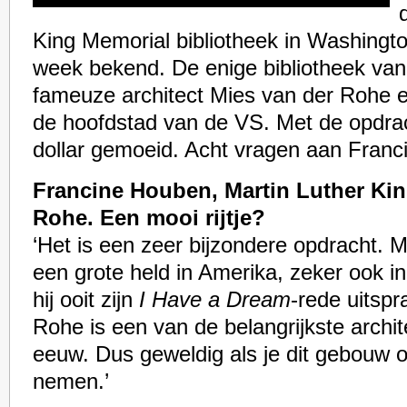
King Memorial bibliotheek in Washingt
week bekend. De enige bibliotheek van
fameuze architect Mies van der Rohe e
de hoofdstad van de VS. Met de opdrac
dollar gemoeid. Acht vragen aan Fran
Francine Houben, Martin Luther Kin
Rohe. Een mooi rijtje?
‘Het is een zeer bijzondere opdracht. M
een grote held in Amerika, zeker ook 
hij ooit zijn
I Have a Dream
-rede uitsp
Rohe is een van de belangrijkste archi
eeuw. Dus geweldig als je dit gebouw
nemen.’