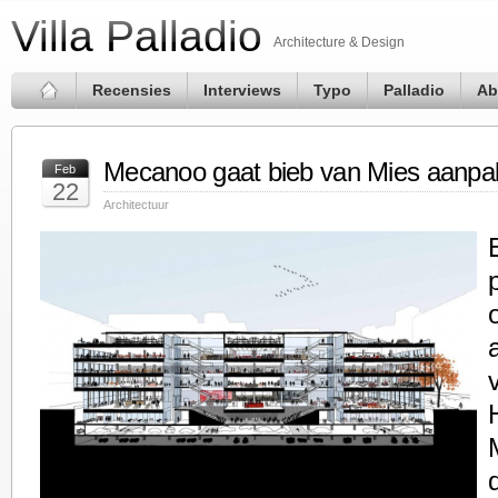
Villa Palladio
Architecture & Design
Recensies
Interviews
Typo
Palladio
Ab
Mecanoo gaat bieb van Mies aanpa
Feb
22
Architectuur