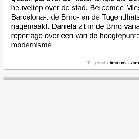
heuveltop over de stad. Beroemde Mie
Barcelona-, de Brno- en de Tugendhatst
nagemaakt. Daniela zit in de Brno-vari
reportage over een van de hoogtepunt
modernisme.
Tagged with:
brno
•
mies van 