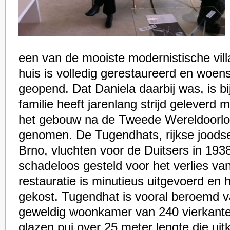
een van de mooiste modernistische villa
huis is volledig gerestaureerd en woens
geopend. Dat Daniela daarbij was, is b
familie heeft jarenlang strijd geleverd 
het gebouw na de Tweede Wereldoorlog 
genomen. De Tugendhats, rijkse joods
Brno, vluchten voor de Duitsers in 1938
schadeloos gesteld voor het verlies van
restauratie is minutieus uitgevoerd en 
gekost. Tugendhat is vooral beroemd 
geweldig woonkamer van 240 vierkante
glazen pui over 25 meter lengte die uitk