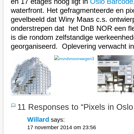
en 17 etages hoog ligt in
Oslo Barcode
waterfront. Het gefragmenteerde en pix
gevelbeeld dat Winy Maas c.s. ontwie
onderstrepen dat het DnB NOR een flex
is die rondom zelfstandige werkeenhed
georganiseerd. Oplevering verwacht in
11 Responses to “Pixels in Os
Willard
says:
17 november 2014 om 23:56