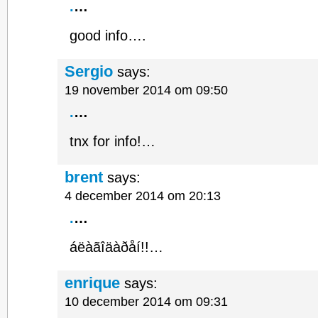
.
…
good info….
Sergio
says:
19 november 2014 om 09:50
.
…
tnx for info!…
brent
says:
4 december 2014 om 20:13
.
…
áëàãîäàðåí!!…
enrique
says:
10 december 2014 om 09:31