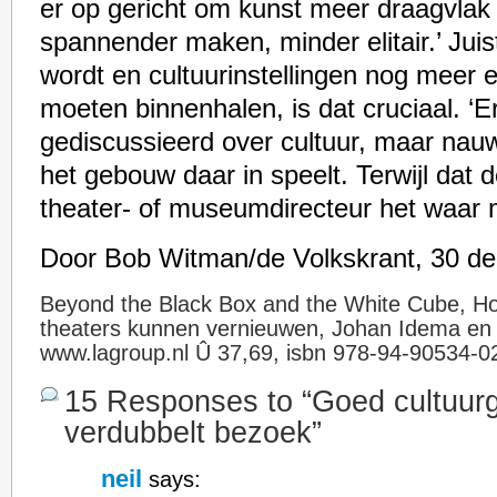
er op gericht om kunst meer draagvlak
spannender maken, minder elitair.’ Juis
wordt en cultuurinstellingen nog meer 
moeten binnenhalen, is dat cruciaal. ‘E
gediscussieerd over cultuur, maar nauwe
het gebouw daar in speelt. Terwijl dat d
theater- of museumdirecteur het waar
Door Bob Witman/de Volkskrant, 30 d
Beyond the Black Box and the White Cube, 
theaters kunnen vernieuwen, Johan Idema en 
www.lagroup.nl Û 37,69, isbn 978-94-90534-0
15 Responses to “Goed cultuu
verdubbelt bezoek”
neil
says: