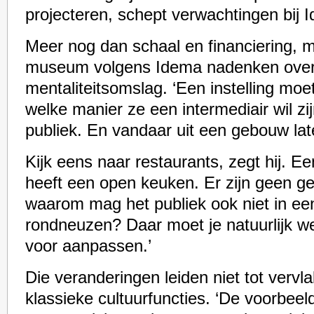
projecteren, schept verwachtingen bij 
Meer nog dan schaal en financiering, 
museum volgens Idema nadenken ove
mentaliteitsomslag. ‘Een instelling moe
welke manier ze een intermediair wil zi
publiek. En vandaar uit een gebouw lat
Kijk eens naar restaurants, zegt hij. E
heeft een open keuken. Er zijn geen g
waarom mag het publiek ook niet in 
rondneuzen? Daar moet je natuurlijk wel
voor aanpassen.’
Die veranderingen leiden niet tot vervl
klassieke cultuurfuncties. ‘De voorbeeld