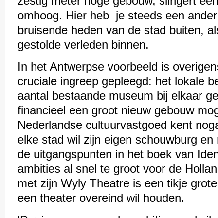
zestig meter hoge gebouw, slingert ee
omhoog. Hier heb je steeds een ander u
bruisende heden van de stad buiten, al
gestolde verleden binnen.
In het Antwerpse voorbeeld is overige
cruciale ingreep gepleegd: het lokale b
aantal bestaande museum bij elkaar g
financieel een groot nieuw gebouw mog
Nederlandse cultuurvastgoed kent noga
elke stad wil zijn eigen schouwburg en
de uitgangspunten in het boek van Idem
ambities al snel te groot voor de Holla
met zijn Wyly Theatre is een tikje grot
een theater overeind wil houden.