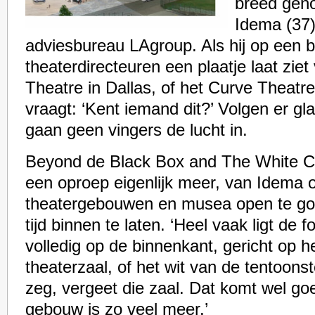
breed geno
Idema (37)
adviesbureau LAgroup. Als hij op een 
theaterdirecteuren een plaatje laat zie
Theatre in Dallas, of het Curve Theatre
vraagt: ‘Kent iemand dit?’ Volgen er gl
gaan geen vingers de lucht in.
Beyond de Black Box and The White C
een oproep eigenlijk meer, van Idema
theatergebouwen en musea open te go
tijd binnen te laten.
‘Heel vaak ligt de 
volledig op de binnenkant, gericht op h
theaterzaal, of het wit van de tentoonst
zeg, vergeet die zaal. Dat komt wel g
gebouw is zo veel meer.’