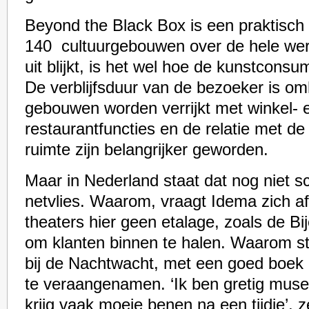
Beyond the Black Box is een praktisch
140 cultuurgebouwen over de hele were
uit blijkt, is het wel hoe de kunstconsu
De verblijfsduur van de bezoeker is o
gebouwen worden verrijkt met winkel- 
restaurantfuncties en de relatie met d
ruimte zijn belangrijker geworden.
Maar in Nederland staat dat nog niet 
netvlies. Waarom, vraagt Idema zich 
theaters hier geen etalage, zoals de Bi
om klanten binnen te halen. Waarom st
bij de Nachtwacht, met een goed boek 
te veraangenamen. ‘Ik ben gretig mu
krijg vaak moeie benen na een tijdje’, 