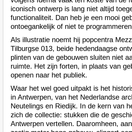
volgens Idema vaak ten koste van de fun
iconisch ontwerp is lang niet altijd to
functionaliteit. Dan heb je een mooi ge
ontoegankelijk of niet te programmeren
Als illustratie noemt hij popcentra Mez
Tilburgse 013, beide hedendaagse ont
plinten van de gebouwen sluiten niet 
ruimte. Het zijn forten, in plaats van g
openen naar het publiek.
Waar het wel goed uitpakt is het his
in Antwerpen, van het Nederlandse arc
Neutelings en Riedijk. In de kern van 
zich de collectie: stukken die de gesch
Antwerpen vertellen. Daaromheen, aan