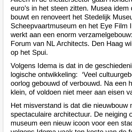
euro’s in het steen zitten. Musea idem
bouwt en renoveert het Stedelijk Museu
Scheepvaartmuseum en het Eye Film In
werkt aan een enorm verzamelgebouw:
Forum van NL Architects. Den Haag wil
op het Spui.
Volgens Idema is dat in de geschieden
logische ontwikkeling: ‘Veel cultuurge
oorlog gebouwd of verbouwd. Na een ha
klein, of voldoen niet meer aan eisen va
Het misverstand is dat die nieuwbouw 
spectaculaire architectuur. De neiging
museum een nieuw icoon voor een sta