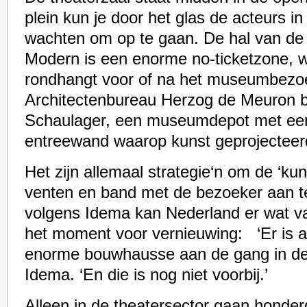
plein kun je door het glas de acteurs in
wachten om op te gaan. De hal van de
Modern is een enorme no-ticketzone, w
rondhangt voor of na het museumbezo
Architectenbureau Herzog de Meuron 
Schaulager, een museumdepot met e
entreewand waarop kunst geprojecteer
Het zijn allemaal strategie‘n om de ‘kun
venten en band met de bezoeker aan t
volgens Idema kan Nederland er wat van
het moment voor vernieuwing: ‘Er is al
enorme bouwhausse aan de gang in de c
Idema. ‘En die is nog niet voorbij.’
Alleen in de theatersector gaan honde