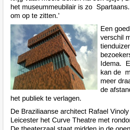
het museummeubilair is zo Spartaans. D
om op te zitten.’
Een goed
verschil 
tienduize
bezoeker
Idema. E
kan de mo
meer draa
de afstan
het publiek te verlagen.
De Braziliaanse architect Rafael Vinol
Leicester het Curve Theatre met rondo
De theaterzaal staat midden in de open