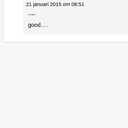
21 januari 2015 om 08:51
.
…
good….