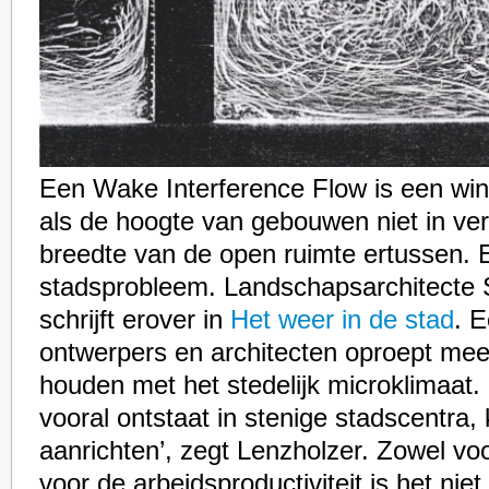
Een Wake Interference Flow is een wind
als de hoogte van gebouwen niet in ve
breedte van de open ruimte ertussen. 
stadsprobleem. Landschapsarchitecte
schrijft erover in
Het weer in de stad
. 
ontwerpers en architecten oproept mee
houden met het stedelijk microklimaat. ‘
vooral ontstaat in stenige stadscentra,
aanrichten’, zegt Lenzholzer. Zowel v
voor de arbeidsproductiviteit is het nie