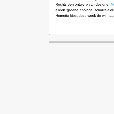
Rechts een ontwerp van designer
M
alleen ‘groene’ choloca, scharrelei
Hometta kiest deze week de winnaa