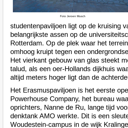
Foto Jeroen Musch
studentenpaviljoen ligt op de kruising 
belangrijkste assen op de universiteit
Rotterdam. Op de plek waar het terrei
omhoog kruipt tegen een ondergrondse
Het vierkant gebouw van glas steekt me
talud, als een oer-Hollands dijkhuis w
altijd meters hoger ligt dan de achterde
Het Erasmuspaviljoen is het eerste o
Powerhouse Company, het bureau waa
oprichters, Nanne de Ru, lange tijd vo
denktank AMO werkte. Dit is een sleut
Woudestein-campus in de wijk Kraling