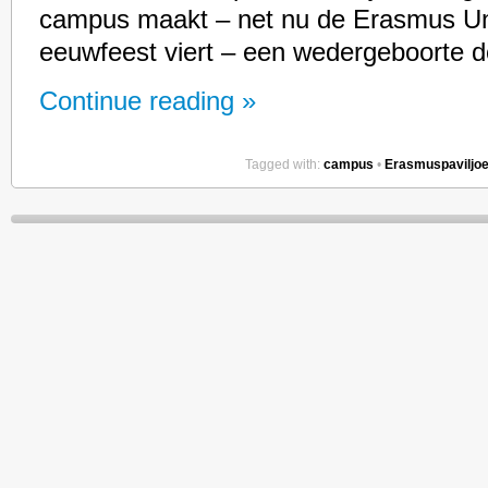
campus maakt – net nu de Erasmus Univ
eeuwfeest viert – een wedergeboorte d
Continue reading »
Tagged with:
campus
•
Erasmuspaviljo