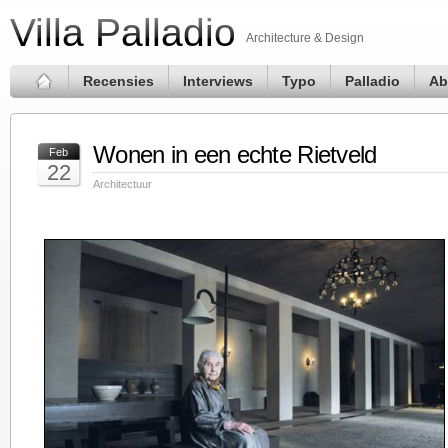
Villa Palladio
Architecture & Design
Recensies
Interviews
Typo
Palladio
Ab
Wonen in een echte Rietveld
Feb
22
Architectuur