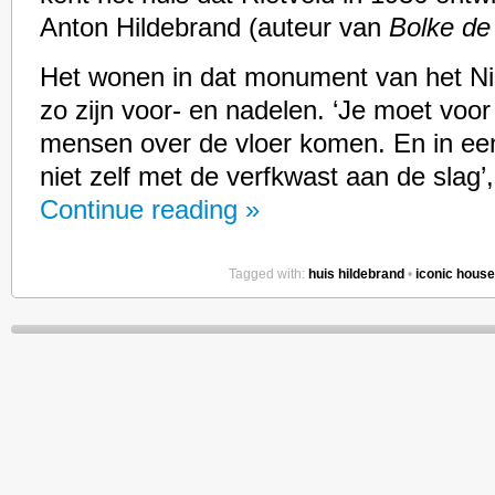
Anton Hildebrand (auteur van
Bolke de
Het wonen in dat monument van het N
zo zijn voor- en nadelen. ‘Je moet voor
mensen over de vloer komen. En in een
niet zelf met de verfkwast aan de slag’
Continue reading »
Tagged with:
huis hildebrand
•
iconic hous