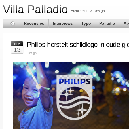
Villa Palladio
Architecture & Design
Recensies
Interviews
Typo
Palladio
Ab
Philips herstelt schildlogo in oude gl
Nov
13
Design