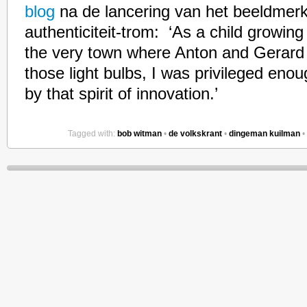
blog
na de lancering van het beeldmer
authenticiteit-trom: ‘As a child growing
the very town where Anton and Gerard
those light bulbs, I was privileged eno
by that spirit of innovation.’
Tagged with:
bob witman
•
de volkskrant
•
dingeman kuilman
•