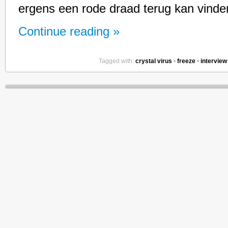
ergens een rode draad terug kan vinden
Continue reading »
Tagged with:
crystal virus
•
freeze
•
interview