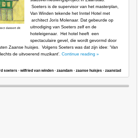
Soeters is de supervisor van het masterplan,
Van Winden tekende het Inntel Hotel met
architect Joris Molenaar. Dat gebeurde op
uitnodiging van Soeters zelf en de
ect dateert dit
hoteleigenaar. Het hotel heeft een
spectaculaire gevel, die wordt gevormd door
ten Zaanse huisjes. Volgens Soeters was dat zijn idee: ‘Van
lechts de uitvoerend muzikant’.
Continue reading »
rd soeters
•
wilfried van winden
•
zaandam
•
zaanse huisjes
•
zaanstad