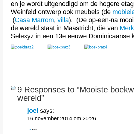
en je wordt uitgenodigd om de hogere etag
Weinfeld ontwerp ook meubels (de
mobiele
(
Casa Marrom
,
villa
). (De op-een-na mooi
de wereld staat in Maastricht, die van
Merk
Selexyz in een 13e eeuwe Dominicaanse k
9 Responses to “Mooiste boekw
wereld”
joel
says:
16 november 2014 om 20:26
.
…