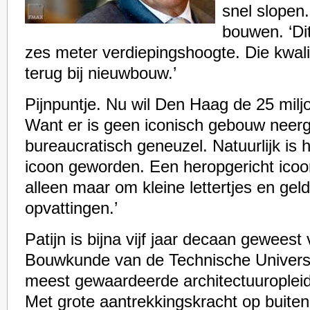
snel slopen.
bouwen. ‘Di
zes meter verdiepingshoogte. Die kwalite
terug bij nieuwbouw.’
Pijnpuntje. Nu wil Den Haag de 25 milj
Want er is geen iconisch gebouw neerge
bureaucratisch geneuzel. Natuurlijk is
icoon geworden. Een heropgericht icoo
alleen maar om kleine lettertjes en geld
opvattingen.’
Patijn is bijna vijf jaar decaan geweest
Bouwkunde van de Technische Universit
meest gewaardeerde architectuuroplei
Met grote aantrekkingskracht op buite