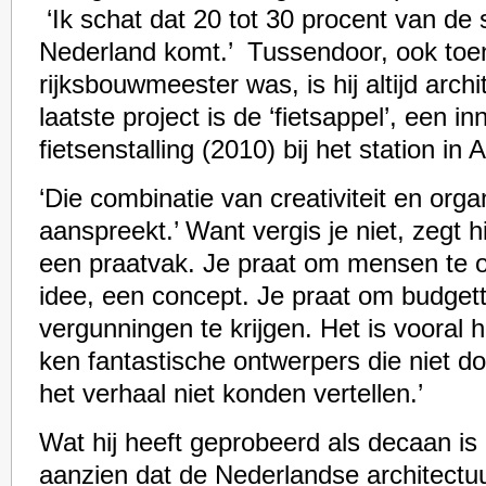
‘Ik schat dat 20 tot 30 procent van de s
Nederland komt.’ Tussendoor, ook toen
rijksbouwmeester was, is hij altijd archi
laatste project is de ‘fietsappel’, een i
fietsenstalling (2010) bij het station in 
‘Die combinatie van creativiteit en org
aanspreekt.’ Want vergis je niet, zegt hi
een praatvak. Je praat om mensen te 
idee, een concept. Je praat om budgett
vergunningen te krijgen. Het is vooral h
ken fantastische ontwerpers die niet d
het verhaal niet konden vertellen.’
Wat hij heeft geprobeerd als decaan is 
aanzien dat de Nederlandse architectu