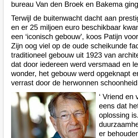
bureau Van den Broek en Bakema ging 
Terwijl de buitenwacht dacht aan pres
en er 25 miljoen euro beschikbaar kwa
een ‘iconisch gebouw’, koos Patijn voor
Zijn oog viel op de oude scheikunde fac
traditioneel gebouw uit 1923 van archit
dat door iedereen werd versmaad en l
wonder, het gebouw werd opgeknapt e
verrast door de herwonnen schoonheid
‘ Vriend en 
eens dat he
oplossing is
duurzaamhei
er behouden 