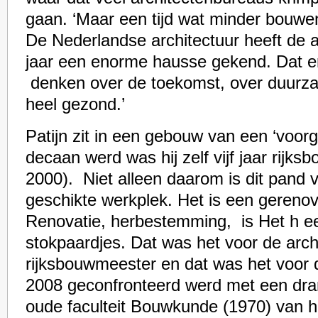
gaan. ‘Maar een tijd wat minder bouwe
De Nederlandse architectuur heeft de a
jaar een enorme hausse gekend. Dat er 
denken over de toekomst, over duurzaam
heel gezond.’
Patijn zit in een gebouw van een ‘voorg
decaan werd was hij zelf vijf jaar rijk
2000). Niet alleen daarom is dit pand
geschikte werkplek. Het is een gereno
Renovatie, herbestemming, is Het h ee
stokpaardjes. Dat was het voor de archi
rijksbouwmeester en dat was het voor 
2008 geconfronteerd werd met een dra
oude faculteit Bouwkunde (1970) van 