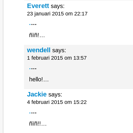
Everett
says:
23 januari 2015 om 22:17
.
…
ñïñ!…
wendell
says:
1 februari 2015 om 13:57
.
…
hello!…
Jackie
says:
4 februari 2015 om 15:22
.
…
ñïñ!!…