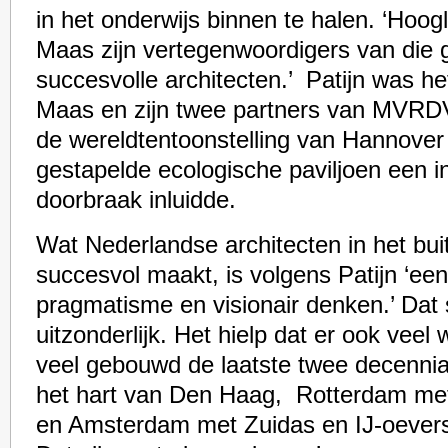
in het onderwijs binnen te halen. ‘Hoo
Maas zijn vertegenwoordigers van die 
succesvolle architecten.’ Patijn was he
Maas en zijn twee partners van MVRD
de wereldtentoonstelling van Hannover
gestapelde ecologische paviljoen een i
doorbraak inluidde.
Wat Nederlandse architecten in het bui
succesvol maakt, is volgens Patijn ‘ee
pragmatisme en visionair denken.’ Dat 
uitzonderlijk. Het hielp dat er ook veel
veel gebouwd de laatste twee decennia. 
het hart van Den Haag, Rotterdam me
en Amsterdam met Zuidas en IJ-oevers,