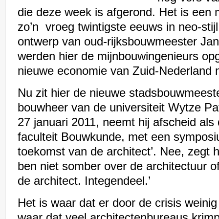
die deze week is afgerond. Het is een
zo’n vroeg twintigste eeuws in neo-stij
ontwerp van oud-rijksbouwmeester Jan 
werden hier de mijnbouwingenieurs opg
nieuwe economie van Zuid-Nederland 
Nu zit hier de nieuwe stadsbouwmeeste
bouwheer van de universiteit Wytze Pat
27 januari 2011, neemt hij afscheid al
faculteit Bouwkunde, met een symposi
toekomst van de architect’. Nee, zegt h
ben niet somber over de architectuur of
de architect. Integendeel.’
Het is waar dat er door de crisis weinig
waar dat veel architectenbureaus krimp