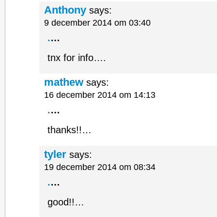
Anthony
says:
9 december 2014 om 03:40
.
…
tnx for info….
mathew
says:
16 december 2014 om 14:13
.
…
thanks!!…
tyler
says:
19 december 2014 om 08:34
.
…
good!!…