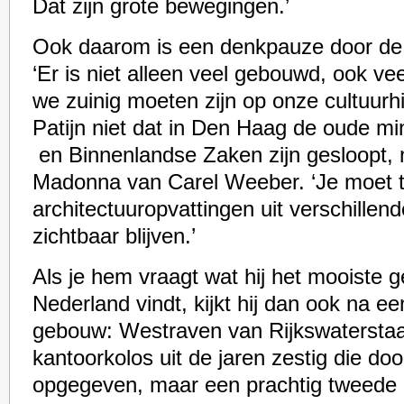
Dat zijn grote bewegingen.’
Ook daarom is een denkpauze door de cr
‘Er is niet alleen veel gebouwd, ook vee
we zuinig moeten zijn op onze cultuurhis
Patijn niet dat in Den Haag de oude min
en Binnenlandse Zaken zijn gesloopt, 
Madonna van Carel Weeber. ‘Je moet t
architectuuropvattingen uit verschillend
zichtbaar blijven.’
Als je hem vraagt wat hij het mooiste
Nederland vindt, kijkt hij dan ook na ee
gebouw: Westraven van Rijkswaterstaa
kantoorkolos uit de jaren zestig die do
opgegeven, maar een prachtig tweede 