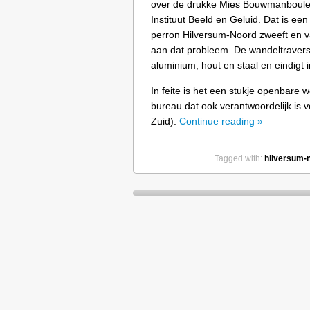
over de drukke Mies Bouwmanboulev
Instituut Beeld en Geluid. Dat is ee
perron Hilversum-Noord zweeft en va
aan dat probleem. De wandeltraverse
aluminium, hout en staal en eindigt 
In feite is het een stukje openbare 
bureau dat ook verantwoordelijk is 
Zuid).
Continue reading »
Tagged with:
hilversum-