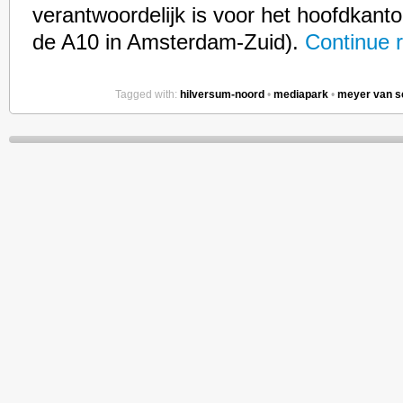
verantwoordelijk is voor het hoofdkant
de A10 in Amsterdam-Zuid).
Continue 
Tagged with:
hilversum-noord
•
mediapark
•
meyer van s